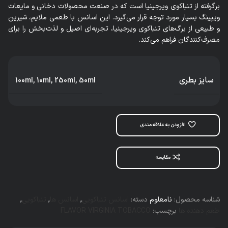
برگرفته از تنباکوی ویرجینیا است که در صنعت محصولات دخانی و مایعات
ویپینگ بسیار مورد توجه قرار می‌گیرد. این اسانس با طعمی ملایم، شیرین
و طبیعی از برگ‌های تنباکوی ویرجینیا، تجربه‌ای اصیل و لذت‌بخش را برای
مصرف‌کنندگان فراهم می‌کند.
سایز بطری
100ml
,
10ml
,
250ml
,
50ml
افزودن به علاقه مندی
مقایسه
شناسه محصول:
نامعلوم
دسته:
اسانس تنباکویی
,
اسانس‌ ها
,
تنباکویی
,
طعم دهنده ها
برچسب:
FLAVOR VIRGINIA TOBACCO