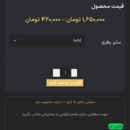
قیمت محصول
1,650,000
تومان
–
420,000
تومان
سایز بطری
صاف
افزودن به سبد خرید
سفارش بالای 5 کیلو 10 درصد تخفیف دارد
جهت سفارشی سازی طعم؛نیکوتین با پشتیبانی تماس بگیرید
واتس اپ