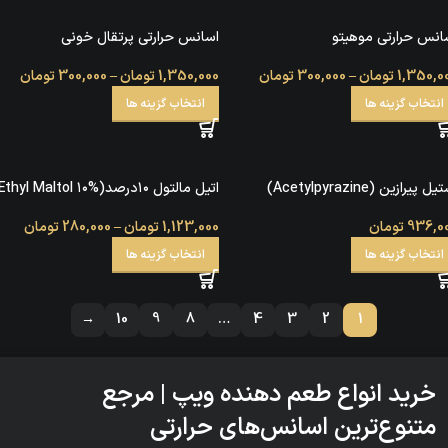
انس حرارتی موهیتو
اسانس حرارتی پرتقال خونی
1,350,0
تومان
–
300,000
تومان
1,350,000
تومان
–
300,000
تومان
انتخاب گزینه ها
انتخاب گزینه ها
ل پیرازین (Acetylpyrazine)
اتیل مالتول ۱۰درصد(Ethyl Maltol ۱۰%)
936,0
تومان
1,123,000
تومان
–
280,000
تومان
انتخاب گزینه ها
انتخاب گزینه ها
→
10
9
8
…
4
3
2
1
خرید انواع طعم دهنده ویپ
|
مرجع
متنوع‌ترین اسانس‌های حرارتی