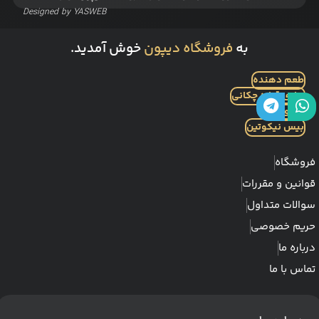
Designed by
YASWEB
به
فروشگاه دیپون
خوش آمدید.
طعم دهنده
بطری قطره چکانی
نیکوتین
بیس نیکوتین
فروشگاه
قوانین و مقررات
سوالات متداول
حریم خصوصی
درباره ما
تماس با ما