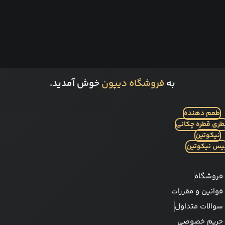
به
فروشگاه دیپون
خوش آمدید.
طعم دهنده
طری قطره چکانی
نیکوتین
یس نیکوتین
فروشگاه
قوانین و مقررات
سوالات متداول
حریم خصوصی