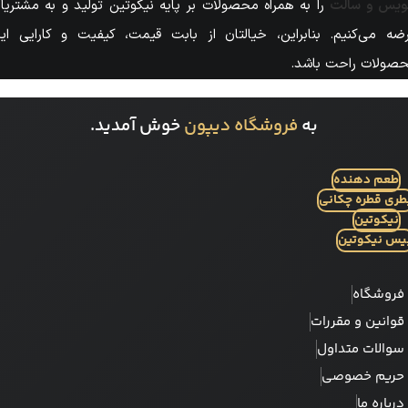
یس و سالت
را به همراه محصولات بر پایه نیکوتین تولید و به مشتریا
ضه می‌کنیم. بنابراین، خیالتان از بابت قیمت، کیفیت و کارایی ای
صولات راحت باشد.
به
فروشگاه دیپون
خوش آمدید.
طعم دهنده
طری قطره چکانی
نیکوتین
یس نیکوتین
فروشگاه
قوانین و مقررات
سوالات متداول
حریم خصوصی
درباره ما