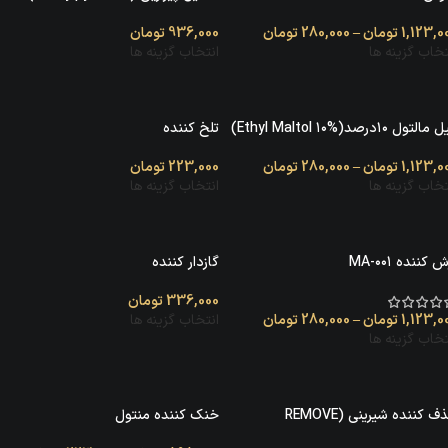
1,123,0
تومان
–
280,000
تومان
936,000
تومان
تخاب گزینه ها
انتخاب گزینه ها
التول ۱۰درصد(Ethyl Maltol ۱۰%)
تلخ کننده
1,123,0
تومان
–
280,000
تومان
223,000
تومان
تخاب گزینه ها
انتخاب گزینه ها
 کننده MA-۰۰۱
گازدار کننده
336,000
تومان
1,123,0
تومان
–
280,000
تومان
انتخاب گزینه ها
تخاب گزینه ها
حذف کننده شیرینی (REMOVE
خنک کننده منتول
SWEETENE