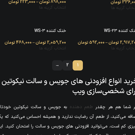
898,000
تومان
–
223,000
تومان
336,0
تومان
انتخاب گزینه ها
تخاب گزینه ها
 کننده WS-۲۳
خنک کننده WS-۳
2,917,2
تومان
–
592,000
تومان
2,059,200
تومان
–
468,000
تومان
تخاب گزینه ها
انتخاب گزینه ها
→
2
1
رید انواع افزودنی های جویس و سالت نیکوتین
رای شخصی‌سازی ویپ
ر شما هم هر چقدر
طعم دهنده
به جویس و سالت نیکوتین خودتا
افه می‌کنید، از طعم آن رضایت ندارید و همیشه احساس می‌کنید که ی
زی کم است، می‌توانید افزودنی های جویس و سالت را امتحان کنید. ای