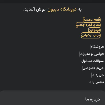
به
فروشگاه دیپون
خوش آمدید.
طعم دهنده
بطری قطره چکانی
نیکوتین
بیس نیکوتین
فروشگاه
قوانین و مقررات
سوالات متداول
حریم خصوصی
درباره ما
تماس با ما
درباره ما