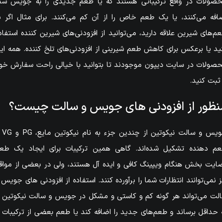
صولات در واقع ترکیباتی هستند که یا طعم جدیدی را به جویس شم
افه می‌کنند، یا یک طعم خاص را از آن کم می‌کنند. برای مثال اگر ب
م‌های شیرین علاقه دارید، می‌توانید از افزودنی‌های شیرین کننده استفاد
ید یا برعکس برای کاهش طعم شیرینی از افزودنی‌های تلخ کننده. همه ای
صولات در سایت دیپون موجودند تا بتوانید با خیالی راحت سفارش خو
 ثبت کنید.
نظور از افزودنی های جویس و سالت چیست؟
جویس و سالت نیکوتی
م دهنده تشکیل شده‌اند. گاهی همین ترکیبات برای ایجاد یک طع
ایت بخش هنگام ویپینگ کافی و ایده آل هستند، ولی در بعضی از مواق
ز نمی‌توانند انتظارات شما را برآورده کنند. استفاده از افزودنی های جویس 
لت می‌تواند هر گونه کم و کاستی و مشکل در جویس و سالت نیکوتین ر
 حداقل برساند و طعم‌های جدید را اضافه کند یا طعم بعضی از ترکیبات ر