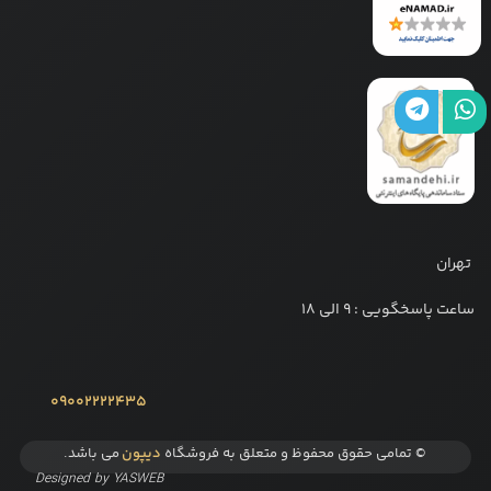
تهران
ساعت پاسخگویی : 9 الی 18
09002222435
© تمامی حقوق محفوظ و متعلق به فروشگاه
دیپون
می باشد.
Designed by
YASWEB