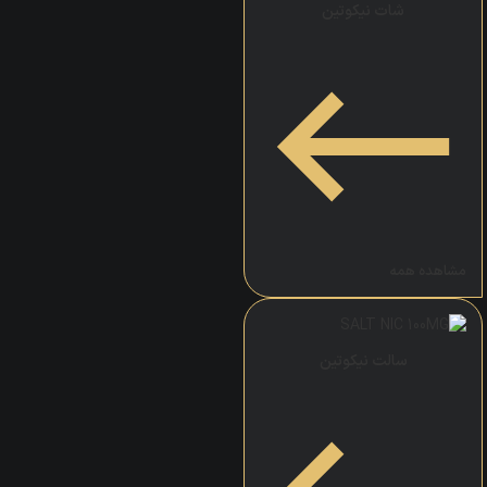
شات نیکوتین
مشاهده همه
سالت نیکوتین