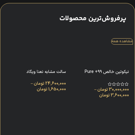
پرفروش‌ترین محصولات
مشاهده همه
نیکوتین خالص ۹۹+ Pure
سالت مشابه نعنا ویگاد
Nicotine
24,600,000
تومان
–
1,650,000
تومان
30,000,000
تومان
–
3,600,000
تومان
اس
آم