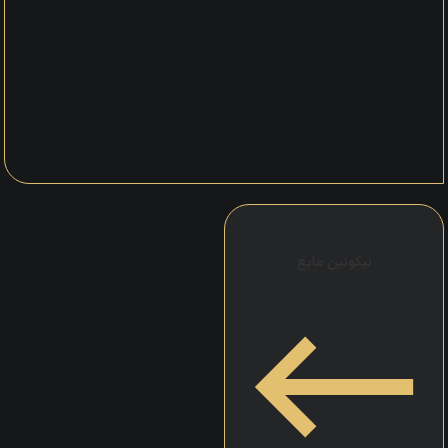
نیکوتین مایع