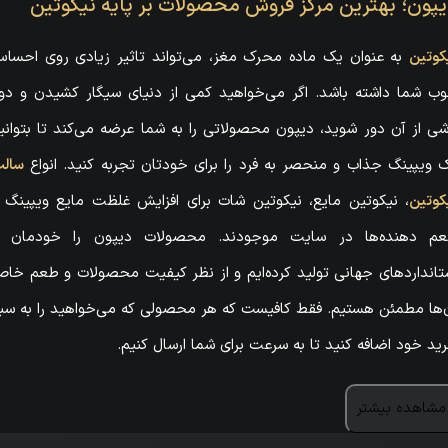
پون؛ بهترین مرکز فروش محصولات بر پایه نیکوتین
کوتین
به عنوان یک ماده محرک مغز، می‌تواند تاثیر زیادی روی احسا
ب شما داشته باشد. اگر می‌خواهید کمی از دنیای سیگار کشیدن و دو
شی از آن دور شوید، دیپون محصولاتی را به شما عرضه می‌کند تا بتوانی
 ویپینگ جذاب و منحصر به فرد را برای خودتان تجربه کنید. انواع
سال
کوتین
، نیکوتین مایع، نیکوتین شات برای افزایش غلظت مایع ویپینگ 
م دهنده‌ها در سایت موجودند. محصولات دیپون را خودمان ب
تانداردهای جهانی تولید کرده‌ایم و از نظر کیفیت محصولات و طعم خا
‌ها مطمئن هستیم. فقط کافیست که هر محصولی که می‌خواهید را به سب
ید خود اضافه کنید تا به سرعت برای شما ارسال کنیم.
مشاهده بیشتر