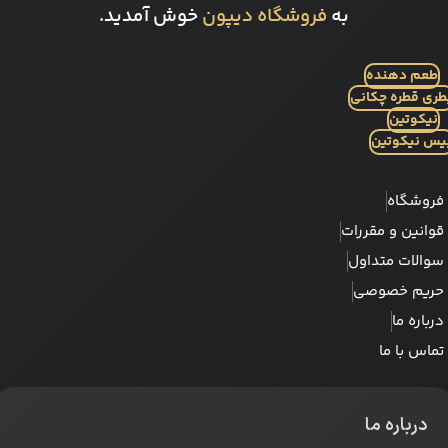
به
فروشگاه دیپون
خوش آمدید.
طعم دهنده
طری قطره چکانی
نیکوتین
یس نیکوتین
فروشگاه
قوانین و مقررات
سوالات متداول
حریم خصوصی
درباره ما
تماس با ما
درباره ما