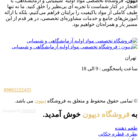
دیپون
، فروشگاه تخصصی مواد اولیه شیمیایی و آزمایشگاهی، با
افتخار در کنار شماست تا تجربه ای بی‌نظیر را خلق کنید. ما نه تنها
طیف کاملی از مواد باکیفیت را برایتان فراهم می‌کنیم، بلکه با ارائه
آموزش‌های جامع و خدمات مشاوره‌ای تخصصی، در هر قدم از این
مسیر یار و همراه‌تان خواهیم بود
.
تهران
ساعت پاسخگویی : 9 الی 18
09002222435
© تمامی حقوق محفوظ و متعلق به فروشگاه
دیپون
می باشد.
Designed by
YASWEB
به
فروشگاه دیپون
خوش آمدید.
طعم دهنده
بطری قطره چکانی
نیکوتین