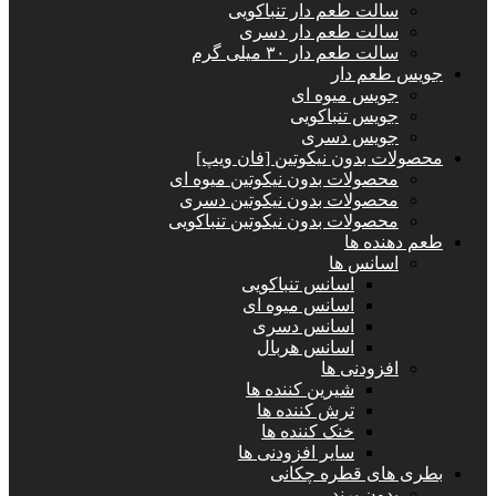
سالت طعم دار تنباکویی
سالت طعم دار دسری
سالت طعم دار ۳۰ میلی گرم
جویس طعم دار
جویس میوه ای
جویس تنباکویی
جویس دسری
محصولات بدون نیکوتین [فان ویپ]
محصولات بدون نیکوتین میوه ای
محصولات بدون نیکوتین دسری
محصولات بدون نیکوتین تنباکویی
طعم دهنده ها
اسانس‌ ها
اسانس تنباکویی
اسانس میوه ای
اسانس دسری
اسانس هربال
افزودنی ها
شیرین کننده ها
ترش کننده ها
خنک کننده ها
سایر افزودنی ها
بطری های قطره چکانی
بدون برند