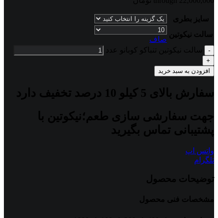
through 22,000,000 تومان
سایز بطری
سالت نیکوتین
صاف
سالت نیکوتین تنباکو کوبانو عدد
افزودن به سبد خرید
سفارش بالای 5 کیلو 10 درصد تخفیف دارد
جهت سفارشی سازی طعم؛نیکوتین با
پشتیبانی تماس بگیرید
واتس اپ
تلگرام
توضیحات محصول
مشخصات فنی محصول