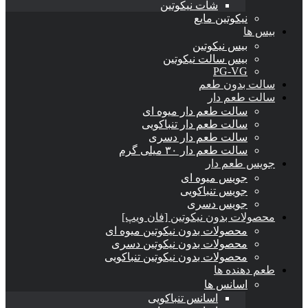
شات نیکوتین
نیکوتین مایع
بیس ها
بیس نیکوتین
بیس سالت نیکوتین
PG-VG
سالت بدون طعم
سالت طعم دار
سالت طعم دار میوه ای
سالت طعم دار تنباکویی
سالت طعم دار دسری
سالت طعم دار ۳۰ میلی گرم
جویس طعم دار
جویس میوه ای
جویس تنباکویی
جویس دسری
محصولات بدون نیکوتین [فان ویپ]
محصولات بدون نیکوتین میوه ای
محصولات بدون نیکوتین دسری
محصولات بدون نیکوتین تنباکویی
طعم دهنده ها
اسانس‌ ها
اسانس تنباکویی