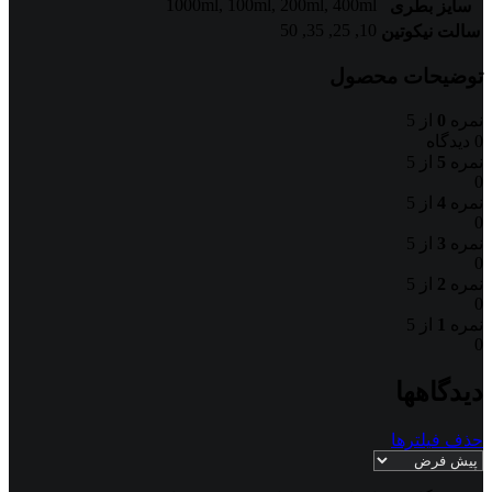
1000ml
,
100ml
,
200ml
,
400ml
سایز بطری
50
,
35
,
25
,
10
سالت نیکوتین
توضیحات محصول
نمره
0
از 5
0 دیدگاه
نمره
5
از 5
0
نمره
4
از 5
0
نمره
3
از 5
0
نمره
2
از 5
0
نمره
1
از 5
0
دیدگاهها
حذف فیلترها