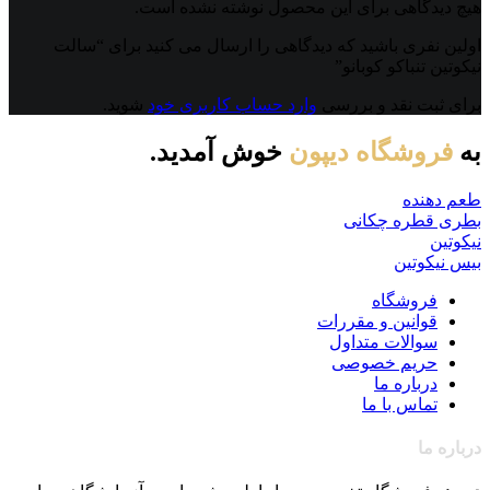
هیچ دیدگاهی برای این محصول نوشته نشده است.
اولین نفری باشید که دیدگاهی را ارسال می کنید برای “سالت
نیکوتین تنباکو کوبانو”
برای ثبت نقد و بررسی
وارد حساب کاربری خود
شوید.
به
فروشگاه دیپون
خوش آمدید.
طعم دهنده
بطری قطره چکانی
نیکوتین
بیس نیکوتین
فروشگاه
قوانین و مقررات
سوالات متداول
حریم خصوصی
درباره ما
تماس با ما
درباره ما