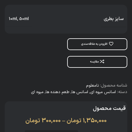
سایز بطری
10ml
,
50ml
افزودن به علاقه مندی
مقایسه
شناسه محصول:
نامعلوم
دسته:
اسانس میوه ای
,
اسانس‌ ها
,
طعم دهنده ها
,
میوه ای
قیمت محصول
1,350,000
تومان
–
300,000
تومان