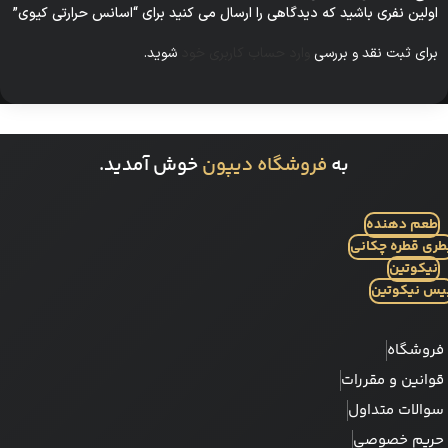
اولین نفری باشید که دیدگاهی را ارسال می کنید برای “اسانس حرارتی کیوی”
برای ثبت نقد و بررسی
وارد حساب کاربری خود
شوید.
به
فروشگاه دیپون
خوش آمدید.
طعم دهنده
طری قطره چکانی
نیکوتین
یس نیکوتین
فروشگاه
قوانین و مقررات
سوالات متداول
حریم خصوصی