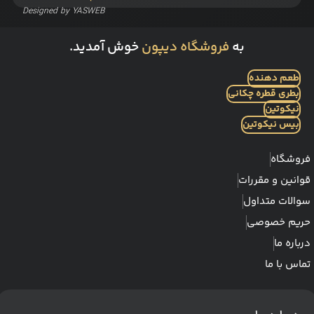
Designed by
YASWEB
به
فروشگاه دیپون
خوش آمدید.
طعم دهنده
بطری قطره چکانی
نیکوتین
بیس نیکوتین
فروشگاه
قوانین و مقررات
سوالات متداول
حریم خصوصی
درباره ما
تماس با ما