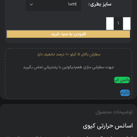
سایز بطری
افزودن به سبد خرید
سفارش بالای 5 کیلو 10 درصد تخفیف دارد
جهت سفارشی سازی طعم؛نیکوتین با پشتیبانی تماس بگیرید
واتس اپ
تلگرام
توضیحات محصول
اسانس حرارتی کیوی