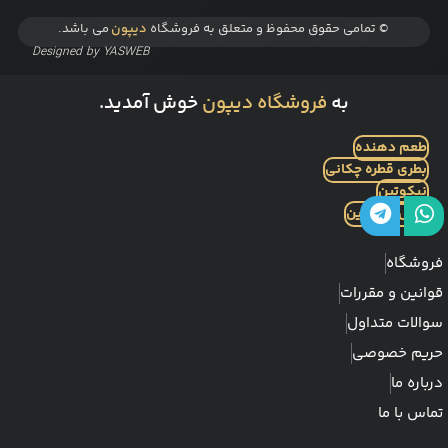
© تمامی حقوق محفوظ و متعلق به فروشگاه
دیپون
می باشد.
Designed by
YASWEB
به
فروشگاه دیپون
خوش آمدید.
طعم دهنده
بطری قطره چکانی
نیکوتین
بیس نیکوتین
فروشگاه
قوانین و مقررات
سوالات متداول
حریم خصوصی
درباره ما
تماس با ما