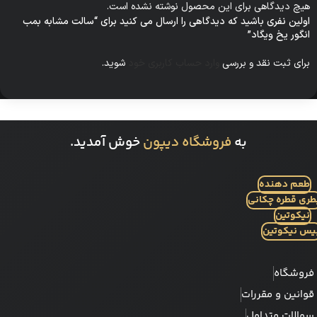
هیچ دیدگاهی برای این محصول نوشته نشده است.
اولین نفری باشید که دیدگاهی را ارسال می کنید برای “سالت مشابه بمب
انگور یخ ویگاد”
برای ثبت نقد و بررسی
وارد حساب کاربری خود
شوید.
به
فروشگاه دیپون
خوش آمدید.
طعم دهنده
طری قطره چکانی
نیکوتین
یس نیکوتین
فروشگاه
قوانین و مقررات
سوالات متداول