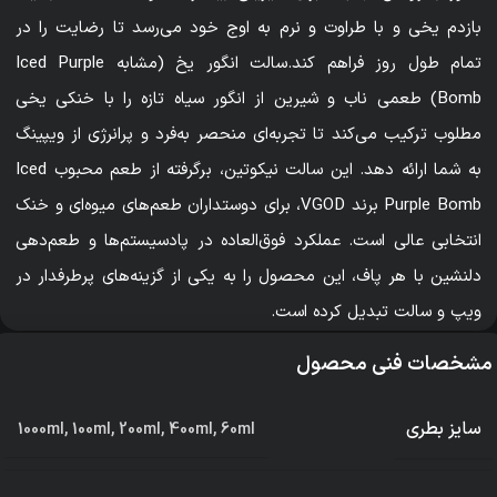
بازدم یخی و با طراوت و نرم به اوج خود می‌رسد تا رضایت را در
تمام طول روز فراهم کند.
سالت انگور یخ (مشابه Iced Purple
Bomb) طعمی ناب و شیرین از انگور سیاه تازه را با خنکی یخی
مطلوب ترکیب می‌کند تا تجربه‌ای منحصر به‌فرد و پرانرژی از ویپینگ
به شما ارائه دهد. این سالت نیکوتین، برگرفته از طعم محبوب Iced
Purple Bomb برند VGOD، برای دوستداران طعم‌های میوه‌ای و خنک
انتخابی عالی است. عملکرد فوق‌العاده در پادسیستم‌ها و طعم‌دهی
دلنشین با هر پاف، این محصول را به یکی از گزینه‌های پرطرفدار در
ویپ و سالت تبدیل کرده است.
مشخصات فنی محصول
سایز بطری
1000ml
,
100ml
,
200ml
,
400ml
,
60ml