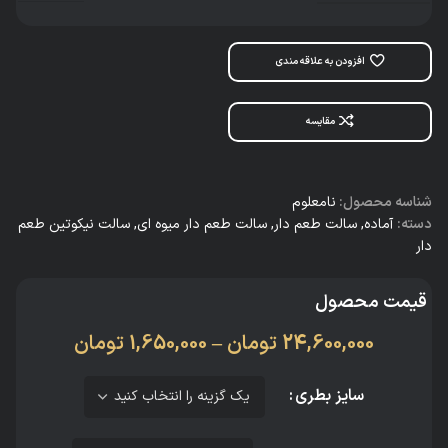
افزودن به علاقه مندی
مقایسه
شناسه محصول:
نامعلوم
دسته:
آماده
,
سالت طعم دار
,
سالت طعم دار میوه ای
,
سالت نیکوتین طعم
دار
قیمت محصول
24,600,000
تومان
–
1,650,000
تومان
سایز بطری