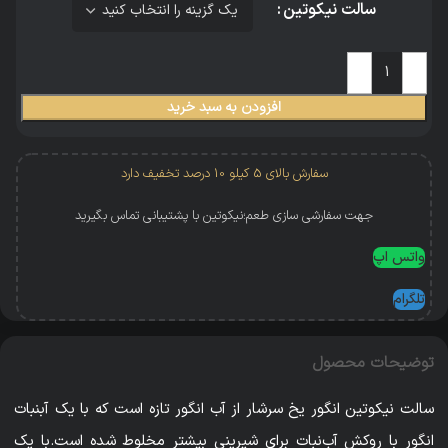
سالت نیکوتین
افزودن به سبد خرید
سفارش بالای 5 کیلو 10 درصد تخفیف دارد
جهت سفارشی سازی طعم؛نیکوتین با پشتیبانی تماس بگیرید
واتس اپ
تلگرام
توضیحات محصول
سالت‌ نیکوتین انگور یخ سرشار از آب انگور تازه است که با یک آبنبات
انگور با روکش آب‌نبات برای شیرینی بیشتر مخلوط شده است.با یک