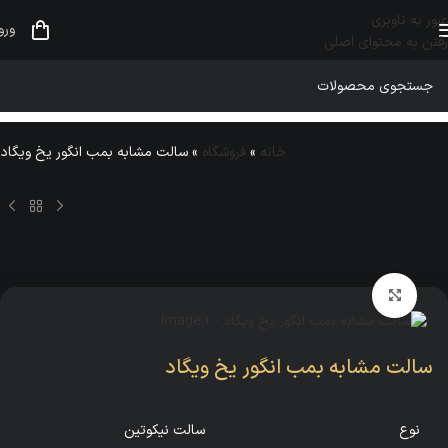
عبور به ناوبری
ورو
رفتن به محتوای اصلی
خانه
»
فروشگاه
»
سالت مشابه بمب انگور یخ ویگاد
بزرگنمایی تصویر
سالت مشابه بمب انگور یخ ویگاد
نوع
سالت نیکوتین