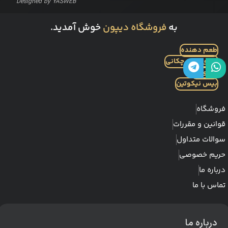
Designed by
YASWEB
به
فروشگاه دیپون
خوش آمدید.
طعم دهنده
بطری قطره چکانی
نیکوتین
بیس نیکوتین
فروشگاه
قوانین و مقررات
سوالات متداول
حریم خصوصی
درباره ما
تماس با ما
درباره ما