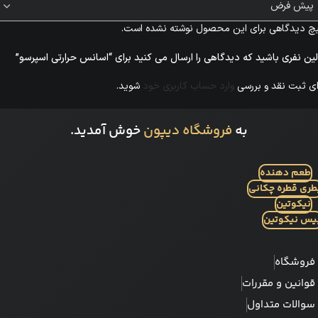
چ دیدگاهی برای این محصول نوشته نشده است.
لین نفری باشید که دیدگاهی را ارسال می کنید برای “اسانس حرارتی اسپرسو”
ای ثبت نقد و بررسی
وارد حساب کاربری خود
شوید.
به
فروشگاه دیپون
خوش آمدید.
طعم دهنده
طری قطره چکانی
نیکوتین
یس نیکوتین
فروشگاه
قوانین و مقررات
سوالات متداول