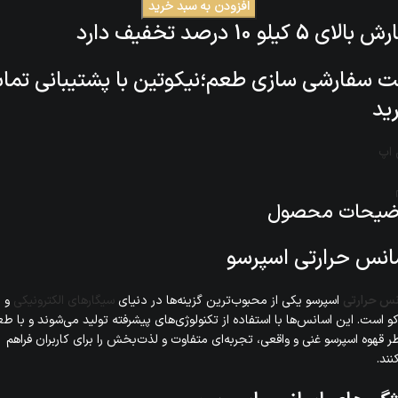
افزودن به سبد خرید
ای 5 کیلو 10 درصد تخفیف دارد
 سفارشی سازی طعم؛نیکوتین با پشتیبانی تم
ید
اپ
ضیحات محصول
انس حرارتی اسپرسو
نس حرارتی
اسپرسو یکی از محبوب‌ترین گزینه‌ها در دنیای
سیگارهای الکترونیکی
و
کو است. این اسانس‌ها با استفاده از تکنولوژی‌های پیشرفته تولید می‌شوند و با ط
ر قهوه‌ اسپرسو غنی و واقعی، تجربه‌ای متفاوت و لذت‌بخش را برای کاربران فراهم
نند.