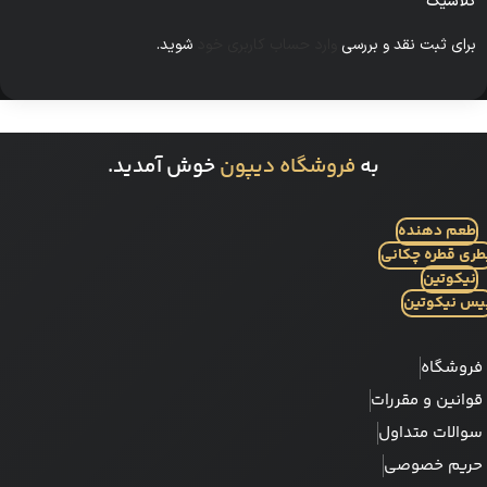
کلاسیک”
برای ثبت نقد و بررسی
وارد حساب کاربری خود
شوید.
به
فروشگاه دیپون
خوش آمدید.
طعم دهنده
طری قطره چکانی
نیکوتین
یس نیکوتین
فروشگاه
قوانین و مقررات
سوالات متداول
حریم خصوصی