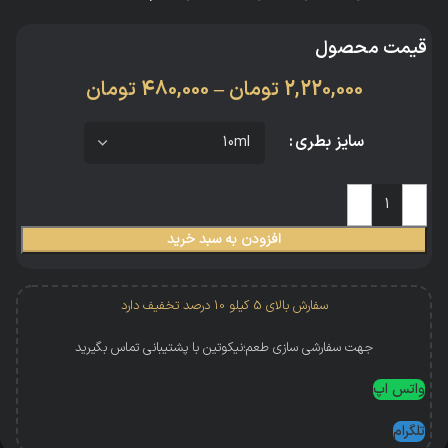
قیمت محصول
2,220,000
تومان
–
480,000
تومان
سایز بطری
افزودن به سبد خرید
سفارش بالای 5 کیلو 10 درصد تخفیف دارد
جهت سفارشی سازی طعم؛نیکوتین با پشتیبانی تماس بگیرید
واتس اپ
تلگرام