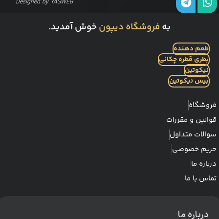
Designed by
YASWEB
به
فروشگاه دیپون
خوش آمدید.
طعم دهنده
بطری قطره چکانی
نیکوتین
بیس نیکوتین
فروشگاه
قوانین و مقررات
سوالات متداول
حریم خصوصی
درباره ما
تماس با ما
درباره ما