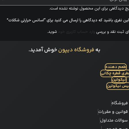
چ دیدگاهی برای این محصول نوشته نشده است.
لین نفری باشید که دیدگاهی را ارسال می کنید برای “اسانس حرارتی شکلات”
ای ثبت نقد و بررسی
وارد حساب کاربری خود
شوید.
به
فروشگاه دیپون
خوش آمدید.
طعم دهنده
طری قطره چکانی
نیکوتین
یس نیکوتین
فروشگاه
قوانین و مقررات
سوالات متداول