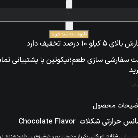
افزودن به سبد خرید
ای 5 کیلو 10 درصد تخفیف دارد
 سفارشی سازی طعم؛نیکوتین با پشتیبانی تم
ید
اپ
ضیحات محصول
انس حرارتی شکلات
Chocolate Flavor
نس حرارتی
شکلات آمریکایی
یکی از محبوب‌ترین و خوشمزه‌ترین طعم‌دهنده‌ها در