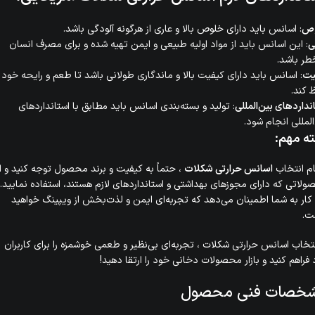
ص
: اسانس باید دارای خلوص بالا و عاری از هرگونه آلودگی باشد.
ی
: این اسانس باید از مواد اولیه طبیعی و ایمن تهیه شده و برای مصرف انسان
طر باشد.
یت
: اسانس باید دارای کیفیت بالا و ماندگاری طولانی باشد تا طعم و رایحه خود ر
 کند.
نداردهای بین‌المللی
: تولید و بسته‌بندی اسانس باید مطابق با استانداردهای
المللی انجام شود.
ته مهم
:
ام انتخاب
اسانس حرارتی شکلات
، حتماً به کیفیت و برند محصول توجه کنید و از
لاتی که دارای مجوزهای بهداشتی و استانداردهای لازم هستند، استفاده نمایید.
کار به شما اطمینان می‌دهد که تجربه‌ای ایمن و لذت‌بخش از ویپینگ خواهید
ت.
نتخاب اسانس حرارتی شکلات ، تجربه‌ای بی‌نظیر و طعمی خوشمزه را برای کاربران
فراهم کنید و بازار محصولات دخانی خود را ارتقا دهید!
خصات فنی محصول