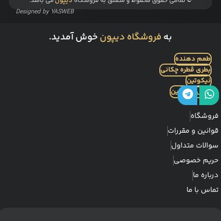
© تمامی حقوق محفوظ و متعلق به فروشگاه
دیپون
می باشد.
Designed by
YASWEB
به
فروشگاه دیپون
خوش آمدید.
طعم دهنده
بطری قطره چکانی
نیکوتین
بیس نیکوتین
فروشگاه
قوانین و مقررات
سوالات متداول
حریم خصوصی
درباره ما
تماس با ما