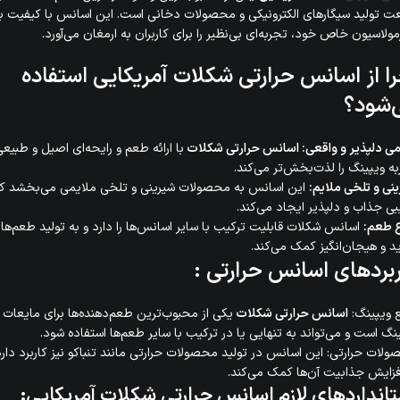
 تولید سیگارهای الکترونیکی و محصولات دخانی است. این اسانس با کیفیت با
مولاسیون خاص خود، تجربه‌ای بی‌نظیر را برای کاربران به ارمغان می‌آورد.
ا از اسانس حرارتی شکلات آمریکایی استفاده
‌شود؟
 دلپذیر و واقعی
: اسانس حرارتی شکلات
با ارائه طعم و رایحه‌ای اصیل و طبیعی
ه ویپینگ را لذت‌بخش‌تر می‌کند.
نی و تلخی ملایم
:
این اسانس به محصولات شیرینی و تلخی ملایمی می‌بخشد ک
بی جذاب و دلپذیر ایجاد می‌کند.
ع طعم
:
اسانس شکلات قابلیت ترکیب با سایر اسانس‌ها را دارد و به تولید طعم‌ها
 و هیجان‌انگیز کمک می‌کند.
ربردهای اسانس حرارتی
:
 ویپینگ:
اسانس حرارتی شکلات
یکی از محبوب‌ترین طعم‌دهنده‌ها برای مایعات
نگ است و می‌تواند به تنهایی یا در ترکیب با سایر طعم‌ها استفاده شود.
لات حرارتی: این اسانس در تولید محصولات حرارتی مانند تنباکو نیز کاربرد دارد
فزایش جذابیت آن‌ها کمک می‌کند.
انداردهای لازم اسانس حرارتی شکلات آمریکایی: