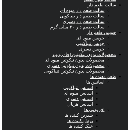
سالت طعم دار
سالت طعم دار میوه ای
سالت طعم دار تنباکویی
سالت طعم دار دسری
سالت طعم دار ۳۰ میلی گرم
جویس طعم دار
جویس میوه ای
جویس تنباکویی
جویس دسری
محصولات بدون نیکوتین [فان ویپ]
محصولات بدون نیکوتین میوه ای
محصولات بدون نیکوتین دسری
محصولات بدون نیکوتین تنباکویی
طعم دهنده ها
اسانس‌ ها
اسانس تنباکویی
اسانس میوه ای
اسانس دسری
اسانس هربال
افزودنی ها
شیرین کننده ها
ترش کننده ها
خنک کننده ها