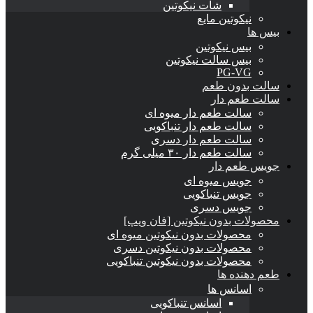
شات نیکوتین
نیکوتین مایع
بیس ها
بیس نیکوتین
بیس سالت نیکوتین
PG-VG
سالت بدون طعم
سالت طعم دار
سالت طعم دار میوه ای
سالت طعم دار تنباکویی
سالت طعم دار دسری
سالت طعم دار ۳۰ میلی گرم
جویس طعم دار
جویس میوه ای
جویس تنباکویی
جویس دسری
محصولات بدون نیکوتین [فان ویپ]
محصولات بدون نیکوتین میوه ای
محصولات بدون نیکوتین دسری
محصولات بدون نیکوتین تنباکویی
طعم دهنده ها
اسانس‌ ها
اسانس تنباکویی