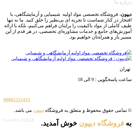
درباره ما
دیپون
، فروشگاه تخصصی مواد اولیه شیمیایی و آزمایشگاهی، با
افتخار در کنار شماست تا تجربه ای بی‌نظیر را خلق کنید. ما نه تنها
طیف کاملی از مواد باکیفیت را برایتان فراهم می‌کنیم، بلکه با ارائه
آموزش‌های جامع و خدمات مشاوره‌ای تخصصی، در هر قدم از این
مسیر یار و همراه‌تان خواهیم بود
.
تهران
ساعت پاسخگویی : 9 الی 18
09002222435
© تمامی حقوق محفوظ و متعلق به فروشگاه
دیپون
می باشد.
Designed by
YASWEB
به
فروشگاه دیپون
خوش آمدید.