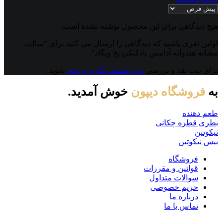
هیچ دیدگاهی برای این محصول نوشته نشده است.
اولین نفری باشید که دیدگاهی را ارسال می کنید برای “سالت
مشابه هندوانه آدامس بادکنکی یخ ویگاد”
برای ثبت نقد و بررسی
وارد حساب کاربری خود
شوید.
به
فروشگاه دیپون
خوش آمدید.
طعم دهنده
بطری قطره چکانی
نیکوتین
بیس نیکوتین
فروشگاه
قوانین و مقررات
سوالات متداول
حریم خصوصی
درباره ما
تماس با ما