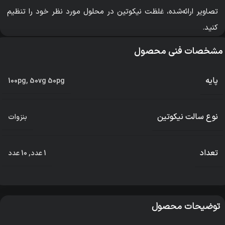
تصاویر ارائه‌شده، غلظت نیکوتین در محلول مورد نظر خود را تنظیم
کنید.
مشخصات فنی محصول
پایه
100pg
,
50vg 50pg
نوع سالت نیکوتین
بنزوات
تعداد
1 عدد
,
10 عدد
توضیحات محصول