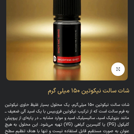
بزرگنمایی تصویر
شات سالت نیکوتین ۱۵۰ میلی گرم
شات سالت نیکوتین 150 میلی‌گرم، یک محلول بسیار غلیظ حاوی نیکوتین
به فرم سالت است که از ترکیب نیکوتین فری‌بیس با یک اسید آلی ضعیف ــ
مانند بنزوئیک اسید، سالیسیلیک اسید و موارد مشابه ــ در پایه‌ای از پروپیلن
گلیکول (PG) یا گلیسرین گیاهی (VG) تهیه می‌شود. این محلول به هیچ
عنوان به صورت مستقیم قابل استفاده نیست و تنها با هدف تنظیم سطح