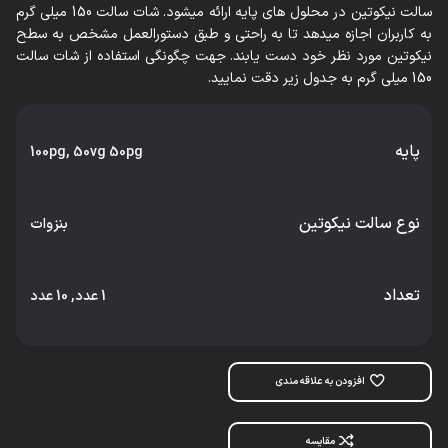
سالت نیکوتین در محلول های پایه ارائه میشود. شات سالت 150 میلی گرم
به کاربران اجازه میدهد تا به راحتی و طبق دستورالعمل مشخص به سطح
نیکوتین مورد نظر خود دست یابند. جهت چگونگی استفاده از شات سالت
150 میلی گرم به جدول زیر دقت نمایید.
پایه
100pg
,
50vg 50pg
نوع سالت نیکوتین
بنزوات
تعداد
1 عدد
,
10 عدد
افزودن به علاقه مندی
مقایسه