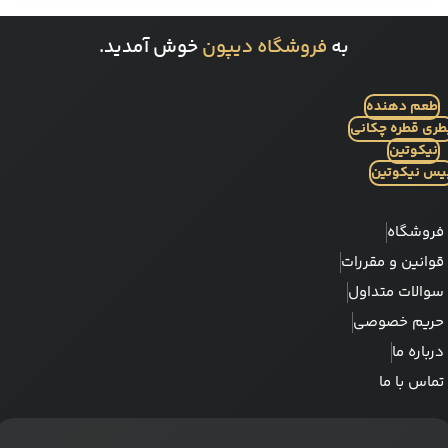
به
فروشگاه دیپون
خوش آمدید.
طعم دهنده
طری قطره چکانی
نیکوتین
یس نیکوتین
فروشگاه
قوانین و مقررات
سوالات متداول
حریم خصوصی
درباره ما
تماس با ما