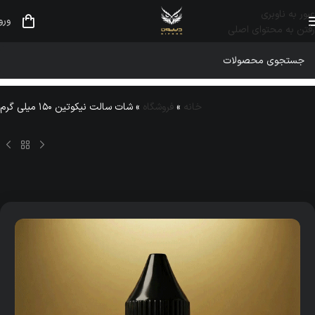
عبور به ناوبری
ورو
رفتن به محتوای اصلی
خانه
»
فروشگاه
»
شات سالت نیکوتین ۱۵۰ میلی گرم