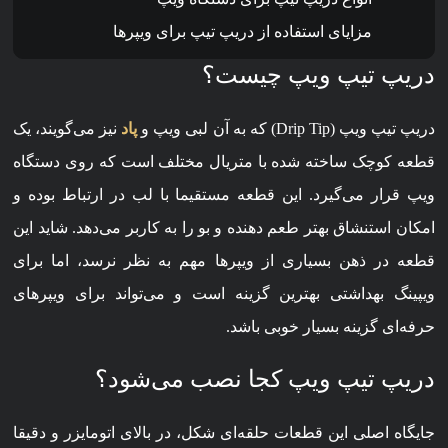
مزایای استفاده از دریپ تیپ برای ویپرها
دریپ تیپ ویپ چیست؟
دریپ تیپ ویپ (Drip Tip) که به آن لبی ویپ و
پاد
نیز می‌گویند، یک
قطعه کوچک ساخته شده با متریال مختلف است که روی دستگاه
ویپ قرار می‌گیرد. این قطعه مستقیما با لب در ارتباط بوده و
امکان استنشاق بهتر طعم دهنده و بو را به کاربر می‌دهد. شاید این
قطعه در ذهن بسیاری از ویپرها مهم به نظر نرسد، اما برای
ویپینگ بهداشتی بهترین گزینه است و می‌تواند برای ویپرهای
حرفه‌ای گزینه بسیار خوبی باشد.
دریپ تیپ ویپ کجا نصب می‌شود؟
جایگاه اصلی این قطعات حلقه‌ای شکل، در بالای اتومایزر و دقیقا