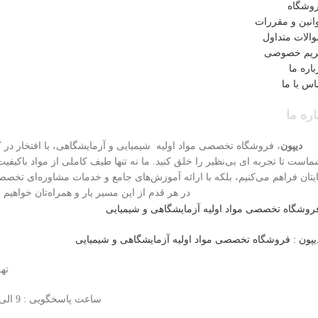
وشگاه
انین و مقررات
الات متداول
یم خصوصی
باره ما
اس با ما
اره ما
دیپون
، فروشگاه تخصصی مواد اولیه شیمیایی و آزمایشگاهی، با افتخار در ک
است تا تجربه ای بی‌نظیر را خلق کنید. ما نه تنها طیف کاملی از مواد باکیفیت
یتان فراهم می‌کنیم، بلکه با ارائه آموزش‌های جامع و خدمات مشاوره‌ای تخص
در هر قدم از این مسیر یار و همراه‌تان خواهیم ب
ته
ساعت پاسخگویی : 9 الی 18