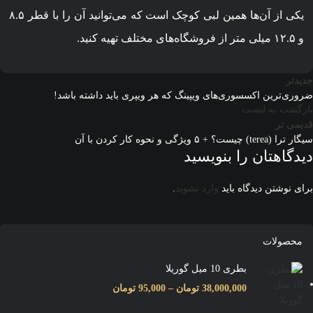
یکی از آن‌ها همین لبی کوچک است که می‌توانید آن را با قطر ۸.۵
و ۱۲.۵ میلی متر از فروشگاه‌های مختلف تهیه کنید.
جدیدتر
ضروری‌ترین اکسسوری‌های ویپینگ که هر ویپری باید داشته باشد!
بازگشت به لیست
قدیمی تر
سیگار ترا (terea) چیست؟ + ۵ ویژگی و نحوه کار کردن با آن
دیدگاهتان را بنویسید
برای نوشتن دیدگاه باید
وارد بشوید
.
محصولات
بطری 10 میل گوریلا
38,000,000
تومان
–
95,000
تومان