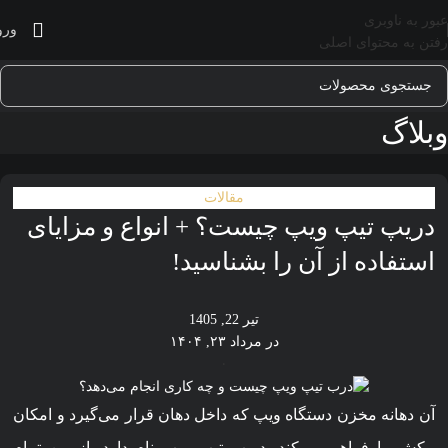
عبور به ناوبری
ورو
رفتن به محتوای اصلی
وبلاگ
مقالات
دریپ تیپ ویپ چیست؟ + انواع و مزایای
استفاده از آن را بشناسید!
تیر 22, 1405
در مرداد ۲۳, ۱۴۰۴
۰
آن دهانه مخزن دستگاه ویپ که داخل دهان قرار می‌گیرد و امکان
مکش را فراهم می‌کند، دریپ تیپ ویپ نام دارد. از بین تمام