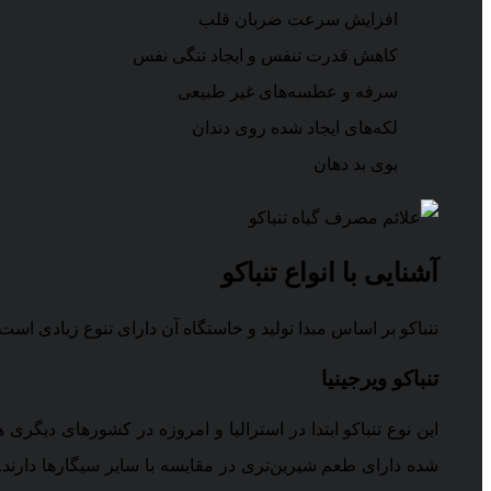
افزایش سرعت ضربان قلب
کاهش قدرت تنفس و ایجاد تنگی نفس
سرفه و عطسه‌های غیر طبیعی
لکه‌های ایجاد شده روی دندان
بوی بد دهان
آشنایی با انواع تنباکو
تنباکو بر اساس مبدا تولید و خاستگاه آن دارای تنوع زیادی است؛ اما به طور کلی تن
تنباکو ویرجینیا
این نوع تنباکو ابتدا در استرالیا و امروزه در کشورهای دیگری 
شده دارای طعم شیرین‌تری در مقایسه با سایر سیگارها دارند. 