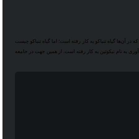
ه در آن‌ها گیاه تنباکو به کار رفته است؛ اما گیاه تنباکو چیست
آوری به نام نیکوتین به کار رفته است. از همین جهت در جامعه