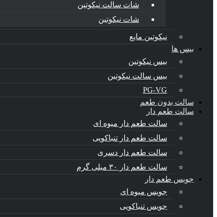
شات سالت نیکوتین
شات نیکوتین
نیکوتین مایع
بیس ها
بیس نیکوتین
بیس سالت نیکوتین
PG-VG
سالت بدون طعم
سالت طعم دار
سالت طعم دار میوه ای
سالت طعم دار تنباکویی
سالت طعم دار دسری
سالت طعم دار ۳۰ میلی گرم
جویس طعم دار
جویس میوه ای
جویس تنباکویی