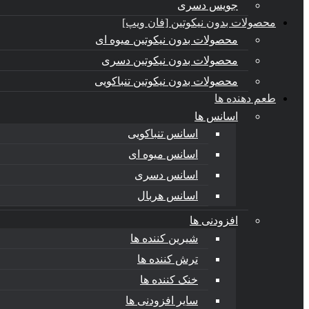
جویس دسری
محصولات بدون نیکوتین [فان ویپ]
محصولات بدون نیکوتین میوه ای
محصولات بدون نیکوتین دسری
محصولات بدون نیکوتین تنباکویی
طعم دهنده ها
اسانس‌ ها
اسانس تنباکویی
اسانس میوه ای
اسانس دسری
اسانس هربال
افزودنی ها
شیرین کننده ها
ترش کننده ها
خنک کننده ها
سایر افزودنی ها