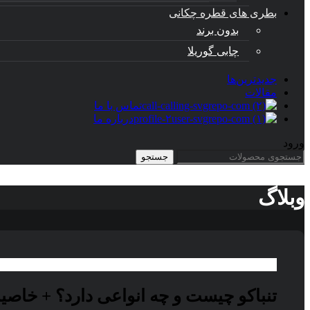
بطری های قطره چکانی
بدون برند
چابی گوریلا
جدیدترین‌ها
مقالات
تماس با ما
درباره ما
ورود
جستجو
وبلاگ
تنباکو چیست و چه انواعی دارد؟ + خاصی