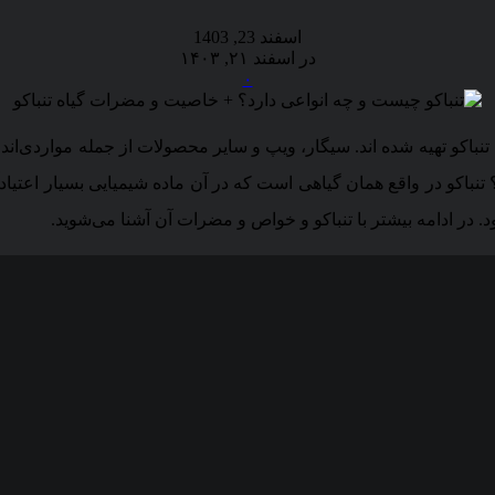
اسفند 23, 1403
در اسفند ۲۱, ۱۴۰۳
۰
تنباکو تهیه شده اند. سیگار، ویپ و سایر محصولات از جمله مواردی‌اند ک
نباکو در واقع همان گیاهی است که در آن ماده شیمیایی بسیار اعتیاد
د. در ادامه بیشتر با تنباکو و خواص و مضرات آن آشنا می‌شوید.