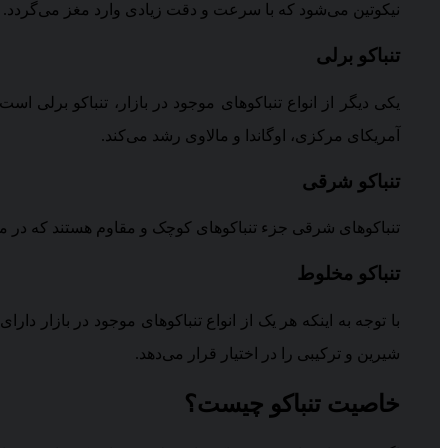
نیکوتین می‌شود که با سرعت و دقت زیادی وارد مغز می‌گردد.
تنباکو برلی
یکی دیگر از انواع تنباکوهای موجود در بازار، تنباکو برلی است
آمریکای مرکزی، اوگاندا و مالاوی رشد می‌کند.
تنباکو شرقی
تنباکوهای شرقی جزء تنباکوهای کوچک و مقاوم هستند که در مناط
تنباکو مخلوط
شیرین و ترکیبی را در اختیار قرار می‌دهد.
خاصیت تنباکو چیست؟