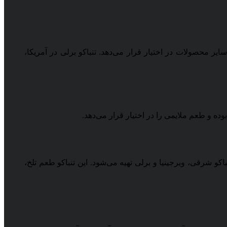
سایر محصولات در اختیار قرار می‌دهد. تنباکو برلی در آمریکا،
ده و طعم ملایمی را در اختیار قرار می‌دهد.
 به اینکه هر یک از انواع تنباکوهای موجود در بازار دارای ویژگی‌های خاصی هستند، نوعی تنباکو نیز تهیه شده که از ترکیب ۳ تنباکو شرقی، ویرجینیا و برلی تهیه می‌شود. این تنباکو طعم تلخ،