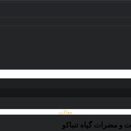
مقالات
ت و مضرات گیاه تنباکو