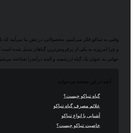
وقتی به تنباکو فکر می‌کنیم، محصولاتی در ذهن ما می‌آیند که با 
و چرا امروزه به یکی از پرفروش‌ترین گیاهان تبدیل شده است؟ ت
جهانی به عنوان یک گیاه ارزشمند و البته درآمدزا شناخته می‌شو
آنچه در این صفحه می‌خوانید
گیاه تنباکو چیست؟
علائم مصرف گیاه تنباکو
آشنایی با انواع تنباکو
خاصیت تنباکو چیست؟