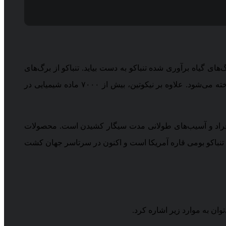
های گیاه برآوری شده تنباکو به دست بیاید. تنباکو از برگ‌های
خشک شده گیاه تنباکو به دست می‌آید. نیکوتین موجود در آن به عنوان یک داروی محرک برای پیام‌های ارسالی میان مغز و بدن شناخته می‌شود. علاوه بر نیکوتین، بیش از ۷۰۰۰ ماده شیمیایی در
ی برای بیمار شدن افراد و آسیب‌های طولانی مدت سیگار کشیدن است. محصولات
 تنباکو بومی قاره آمریکا است و اکنون در سرتاسر جهان کشت
وان به موارد زیر اشاره کرد.