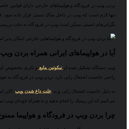
بردن ویپ در فرودگاه و هواپیماهای خارجی دارای قوانین خاصی 
تنها لازم است که ویپ در داخل ساک دستی قرار داده شود. ق
نگرانی‌های امنیتی ممکن است ویپ در فرودگاه به دقت بررسی شو
آیا در هواپیماهای ایرانی همراه بردن وی
ویپ دستگاه تشکیل شده از
نیکوتین مایع
و باتری مخصوص لیتی
راحتی خاصیت اشتعال زایی دارد. بردن ویپ در فرودگاه به خودی خ
به دلیل خاصیت اشتعال زایی و به
علت داغ شدن ویپ
، اکثر ا
می‌کنیم که این ریسک را انجام ندهید و به همراه خودتان ویپ نب
چرا بردن ویپ در فرودگاه و هواپیما ممن