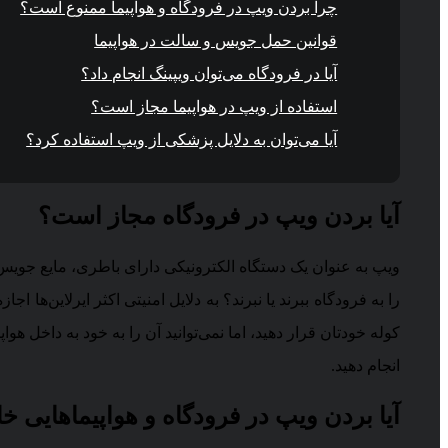
چرا بردن ویپ در فرودگاه و هواپیما ممنوع است؟
قوانین حمل جویس و سالت در هواپیما
آیا در فرودگاه می‌توان ویپینگ انجام داد؟
استفاده از ویپ در هواپیما مجاز است؟
آیا می‌توان به دلایل پزشکی از ویپ استفاده کرد؟
آیا بردن ویپ در فرودگاه مجاز است؟
ویپ به عنوان یک دستگاه الکترونیکی دارای باطری، مایع جویس د
را به فرودگاه ببرند یا نبرند؟ به دلایل امنیتی اکثر ایرلاین‌ها
کوله خودتان قرار دهید، اما نمی‌توانید آن را به خود به داخل ه
انجام دهید.
آیا بردن ویپ در فرودگاه و هواپیماهایی 