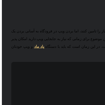
ز را تامین کنند، اما بردن ویپ در فرودگاه به آسانی بردن یک
 موضوع برای زمانی که نیاز به جابجایی ویپ دارید امکان پذیر
ت. در این زمان است که باید با دستگاه
پاد ماد
و ویپ خودتان