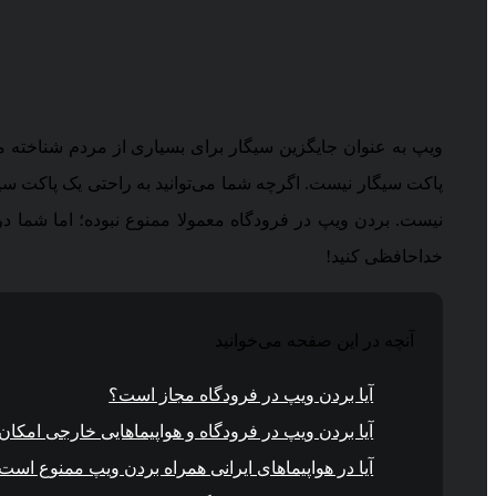
ویپ به عنوان جایگزین سیگار برای بسیاری از مردم شناخته می‌ش
پاکت سیگار نیست. اگرچه شما می‌توانید به راحتی یک پاکت سیگا
نیست. بردن ویپ در فرودگاه معمولا ممنوع نبوده؛ اما شما در
خداحافظی کنید!
آنچه در این صفحه می‌خوانید
آیا بردن ویپ در فرودگاه مجاز است؟
آیا بردن ویپ در فرودگاه و هواپیماهایی خارجی امکان
آیا در هواپیماهای ایرانی همراه بردن ویپ ممنوع است