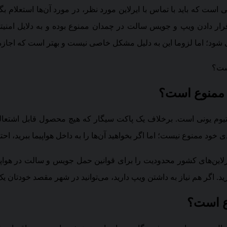
است که باید با تماس با ایرلاین مورد نظر، در مورد آن‌ها استعلام ب
رار دادن ویپ و جویس سالت در چمدان ممنوع بوده و به دلایل امنیت
د؛ اما لزوما این به دلیل مشکل خاصی نیست و بهتر است که اجازه این
پ ممنوع است؟
وم یونی است. برخلاف یک پاکت سیگار که هیچ محصول قابل اشتعالی د
ود ممنوع نیست؛ اما اگر بخواهید آن‌ها را به داخل هواپیما ببرید، احت
یرلاین‌های کشور محدودیت را برای قوانین حمل جویس و سالت در هواپیما
رید. اگر هم نیاز به داشتن ویپ دارید، می‌توانید در شهر مقصد خودتان 
وع است؟