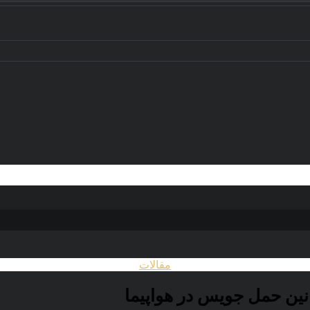
مقالات
نین حمل جویس در هواپیما