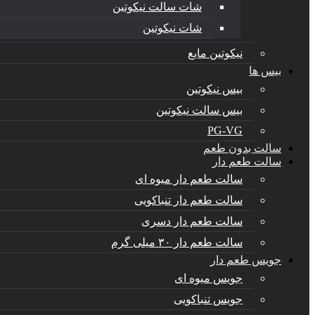
شات سالت نیکوتین
شات نیکوتین
نیکوتین مایع
بیس ها
بیس نیکوتین
بیس سالت نیکوتین
PG-VG
سالت بدون طعم
سالت طعم دار
سالت طعم دار میوه ای
سالت طعم دار تنباکویی
سالت طعم دار دسری
سالت طعم دار ۳۰ میلی گرم
جویس طعم دار
جویس میوه ای
جویس تنباکویی