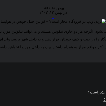
بهمن 14, 1403
در بهمن ۱۳, ۱۴۰۳
۰
ود. اگرچه هر دو حاوی نیکوتین هستند و می‌توانند نیکوتین مورد نیا
ر را در جیب و کیف خودتان قرار دهید و به داخل شهر بروید، ولی این
 اکثر مواقع مجاز به همراه داشتن ویپ به داخل هواپیما نخواهید داش
 پذیر است؟
؟