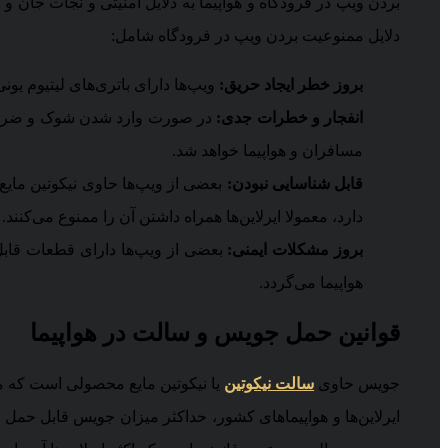
بردن ویپ در فرودگاه و هواپیما به دلایل امنیتی و نجات جان 
دلایل ممنوعیت بردن ویپ در فرودگاه شامل:
بروز خطر ایجاد حریق:
ویپ‌ها دارای باتری‌های لیتیوم یو
انفجار و خطرات جدی:
در صورت وارد شدن شوک و ضربه‌ه
مسافران و هواپیما خواهد شد.
قابل شناسایی نبودن:
بعضی از ویپ‌ها حاوی نیکوتین مایع 
دارد، معمولا ایرلاین‌ها همراه داشتن آن را ممنوع می‌کنند.
بروز مشکلات ایمنی:
بعضی از ویپ‌ها دارای قطعات قابل
هواپیما می‌گردد.
قوانین حمل جویس و سالت در هواپیما
جویس حاوی
سالت نیکوتین
یا نیکوتین مایع محصولی است که می