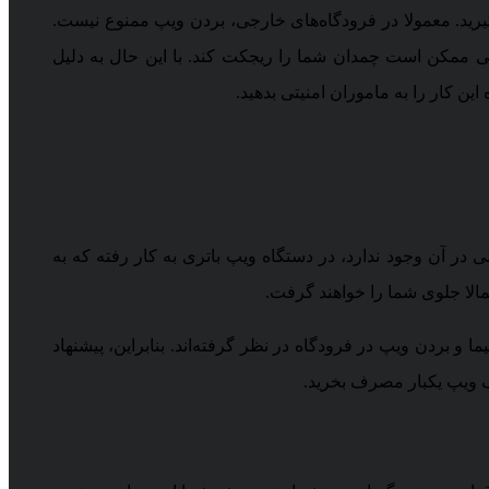
گیرید. معمولا در فرودگاه‌های خارجی، بردن ویپ ممنوع نیست.
ی ممکن است چمدان شما را ریجکت کند. با این حال به دلیل
 کار را به ماموران امنیتی بدهید.
ر آن وجود ندارد، در دستگاه ویپ باتری به کار رفته که به
مالا جلوی شما را خواهند گرفت.
 و بردن ویپ در فرودگاه در نظر گرفته‌اند. بنابراین، پیشنهاد
یک ویپ یکبار مصرف بخرید.