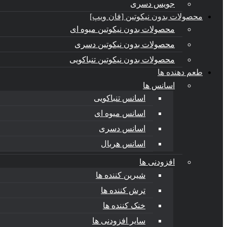
جویس دسری
محصولات بدون نیکوتین [فان ویپ]
محصولات بدون نیکوتین میوه ای
محصولات بدون نیکوتین دسری
محصولات بدون نیکوتین تنباکویی
طعم دهنده ها
اسانس‌ ها
اسانس تنباکویی
اسانس میوه ای
اسانس دسری
اسانس هربال
افزودنی ها
شیرین کننده ها
ترش کننده ها
خنک کننده ها
سایر افزودنی ها