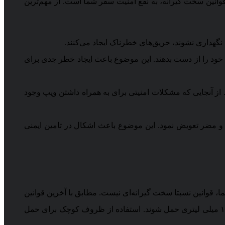
قوانین سخت گیرانه، به نفع امنیت سفر شما است. از مهم‌ترین
ی نگهداری نشوند، حریق‌های خطرناک ایجاد می‌کنند.
خود را از دست بدهند. این موضوع باعث ایجاد خطر جدی برای
د. از آنجایی که مشکلات امنیتی برای به همراه داشتن ویپ وجود
ی و مضر تعویض نمود. این موضوع باعث اشکال در تامین ایمنی
ا، قوانین نسبتا سخت گیرانه‌ای نیست. مطابق با آخرین قوانین
ایرلاین‌ها و هواپیماهای کشور، حداکثر میزان جویس قابل حمل توسط هر فرد ۹۵۰ میلی لیتر است که باید این جویس‌ها در ظروف ۱۰۰ میلی لیتری حمل شوند. استفاده از ظروف کوچک برای حمل