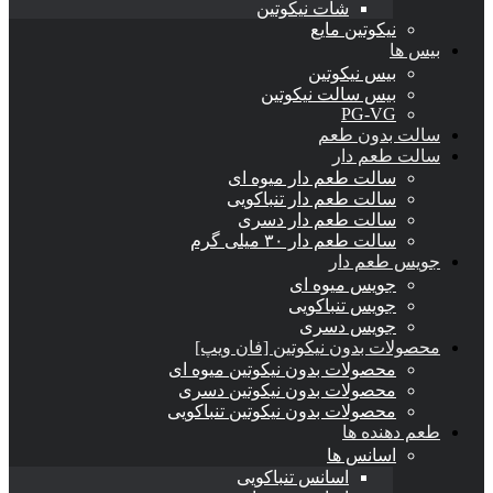
شات نیکوتین
نیکوتین مایع
بیس ها
بیس نیکوتین
بیس سالت نیکوتین
PG-VG
سالت بدون طعم
سالت طعم دار
سالت طعم دار میوه ای
سالت طعم دار تنباکویی
سالت طعم دار دسری
سالت طعم دار ۳۰ میلی گرم
جویس طعم دار
جویس میوه ای
جویس تنباکویی
جویس دسری
محصولات بدون نیکوتین [فان ویپ]
محصولات بدون نیکوتین میوه ای
محصولات بدون نیکوتین دسری
محصولات بدون نیکوتین تنباکویی
طعم دهنده ها
اسانس‌ ها
اسانس تنباکویی