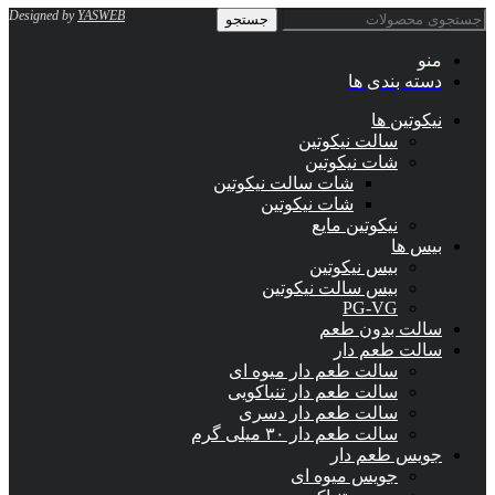
Designed by
YASWEB
جستجو
منو
دسته بندی ها
نیکوتین ها
سالت نیکوتین
شات نیکوتین
شات سالت نیکوتین
شات نیکوتین
نیکوتین مایع
بیس ها
بیس نیکوتین
بیس سالت نیکوتین
PG-VG
سالت بدون طعم
سالت طعم دار
سالت طعم دار میوه ای
سالت طعم دار تنباکویی
سالت طعم دار دسری
سالت طعم دار ۳۰ میلی گرم
جویس طعم دار
جویس میوه ای