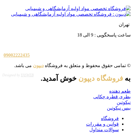
تهران
ساعت پاسخگویی : 9 الی 18
09002222435
© تمامی حقوق محفوظ و متعلق به فروشگاه
دیپون
می باشد.
Designed by
YASWEB
به
فروشگاه دیپون
خوش آمدید.
طعم دهنده
بطری قطره چکانی
نیکوتین
بیس نیکوتین
فروشگاه
قوانین و مقررات
سوالات متداول