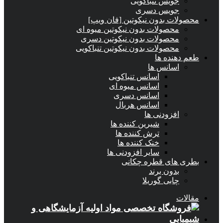
جویس تنباکویی
جویس دسری
محصولات بدون نیکوتین [فان ویپ]
محصولات بدون نیکوتین میوه ای
محصولات بدون نیکوتین دسری
محصولات بدون نیکوتین تنباکویی
طعم دهنده ها
اسانس‌ ها
اسانس تنباکویی
اسانس میوه ای
اسانس دسری
اسانس هربال
افزودنی ها
شیرین کننده ها
ترش کننده ها
خنک کننده ها
سایر افزودنی ها
بطری های قطره چکانی
بدون برند
چابی گوریلا
مقالات