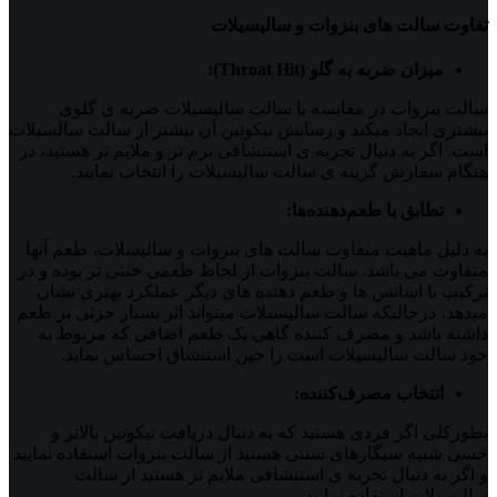
تفاوت سالت های بنزوات و سالیسیلات
میزان ضربه به گلو (Throat Hit):
سالت بنزوات در مقایسه با سالت سالیسیلات ضربه ی گلوی
بیشتری ایجاد میکند و رسانش نیکوتین آن بیشتر از سالت سالسیلات
است. اگر به دنبال تجربه ی استنشاقی نرم تر و ملایم تر هستید، در
هنگام سفارش گزینه ی سالت سالیسیلات را انتخاب نمایید.
تطابق با طعم‌دهنده‌ها:
به دلیل ماهیت متفاوت سالت های بنزوات و سالیسلات، طعم آنها
متفاوت می باشد. سالت بنزوات از لحاظ طعمی خنثی تر بوده و در
ترکیب با اسانس ها و طعم دهنده های دیگر عملکرد بهتری نشان
میدهد، درحالیکه سالت سالیسیلات میتواند اثر بسیار جزئی بر طعم
داشته باشد و مصرف کننده گاهی یک طعم اضافی که مربوط به
خود سالت سالیسیلات است را حین استنشاق احساس نماید.
انتخاب مصرف‌کننده:
بطورکلی اگر فردی هستید که به دنبال دریافت نیکوتین بالاتر و
حسی شبیه سیگارهای سنتی هستید از سالت بنزوات استفاده نمایید
و اگر به دنبال تجربه ی استنشاقی ملایم تر هستید از سالت
سالیسیلات استفاده نمایید.