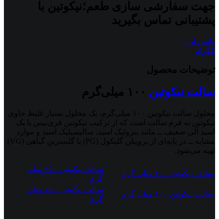
جهت سفارشی سازی طعم؛نیکوتین با
پشتیبانی تماس بگیرید
واتس اپ
تلگرام
توضیحات محصول
سالت نیکوتین
۱۰۰ میلی‌گرم
محلول سالت نیکوتین ۱۰۰ میلی‌گرم، یک محلول بسیار غلیظ حاوی
نیکوتین به فرم سالت است که از ترکیب نیکوتین فری‌بیس با یک
اسید آلی ضعیف ــ مانند بنزوئیک اسید، سالیسیلیک اسید و موارد
مشابه ــ در پایه‌ای از پروپیلن گلیکول (PG) یا گلیسرین گیاهی (VG)
تهیه می‌شود.
سالت نیکوتین ۲۵۰ میلی
سالت نیکوتین ۲۰۰ میلی گرم
گرم
سالت نیکوتین ۱۵۰ میلی
سالت نیکوتین ۱۰۰ میلی گرم
گرم