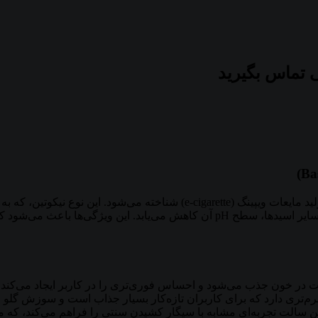
 تماس بگیرید
۳۰ میلی‌گرم به عنوان یک مایع پایه ایده‌آل برای تولید مایعات ویپینگ (te
طبیعی در برگ‌های تنباکو یافت می‌شود و با ترکیب با اسید بنزوئیک یا سایر اسیدها، 
عت در خون جذب می‌شود و احساس فوری‌تری را در کاربر ایجاد می‌کند.
 نرم‌تری دارد که برای کاربران تازه‌کار بسیار جذاب است و سوزش گلو 
ن سالت تجربه‌ای مشابه با سیگار کشیدن سنتی را فراهم می‌کند، که می