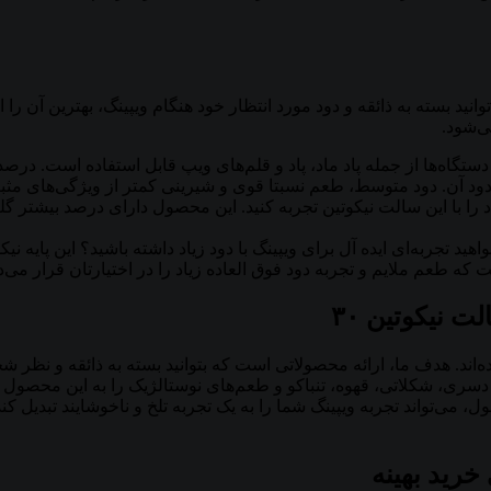
میلی گرم برای تمامی دستگاه‌ها از جمله پاد ماد، پاد و قلم‌های ویپ قابل استف
 دود آن. دود متوسط، طعم نسبتا قوی و شیرینی کمتر از ویژگی‌های م
د را با این سالت نیکوتین تجربه کنید. این محصول دارای درصد بیشتر 
 نیکوتین ۳۰
یلی گرم بدون طعم تولید شده‌اند. هدف ما، ارائه محصولاتی است که بتوانید بسته به 
، دسری، شکلاتی، قهوه، تنباکو و طعم‌های نوستالژیک را به این محصول 
ی‌تواند تجربه ویپینگ شما را به یک تجربه تلخ و ناخوشایند تبدیل کند.