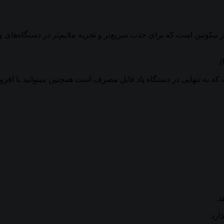
یکوتین است که برای جذب سریع‌تر و تجربه ملایم‌تر در دستگاه‌های وی
.
س PG/VG و نیکوتین سالت) است که به تنهایی در دستگاه پاد قابل مصرف است همچنین م
د.
رد.