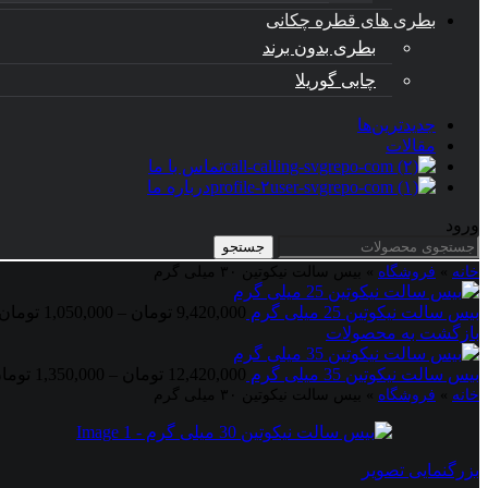
بطری های قطره چکانی
بطری بدون برند
چابی گوریلا
جدیدترین‌ها
مقالات
تماس با ما
درباره ما
ورود
جستجو
خانه
»
فروشگاه
»
بیس سالت نیکوتین ۳۰ میلی گرم
بیس سالت نیکوتین 25 میلی گرم
9,420,000
تومان
–
1,050,000
تومان
بازگشت به محصولات
بیس سالت نیکوتین 35 میلی گرم
12,420,000
تومان
–
1,350,000
توما
خانه
»
فروشگاه
»
بیس سالت نیکوتین ۳۰ میلی گرم
بزرگنمایی تصویر