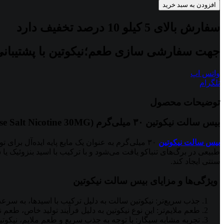
افزودن به سبد خرید
سفارش بالای 5 کیلو 10 درصد تخفیف دارد
جهت سفارشی سازی طعم؛نیکوتین با پشتیبانی
واتس اپ
تلگرام
توضیحات محصول
بیس سالت نیکوتین ۳۰ میلی‌گرم (Base Salt Nicotine 30MG)
بیس سالت نیکوتین
سنتی ایجاد کند.
ویژگی‌ها و مزایای بیس سالت نیکوتین
جذب سریع‌تر: نیکوتین سالت به دلیل ترکیب با اسیدها، به سر
طعم ملایم‌تر: این نوع نیکوتین به دلیل فرآیند تولید خاص، طعم
تجربه مشابه سیگار: با توجه به جذب سریع و طعم ملایم، نیکوتی