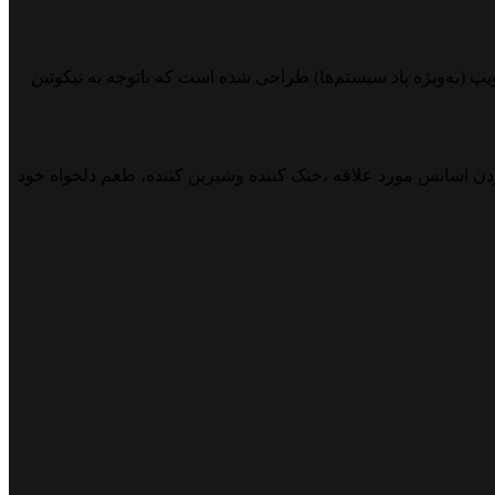
پ (به‌ویژه پاد سیستم‌ها) طراحی شده است که باتوجه به نیکوتین
یتوانید با افزودن اسانس مورد علاقه ،خنک کننده وشیرین کننده، طعم دلخواه خود