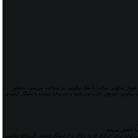
e-cigaret) شناخته می‌شود. این نوع نیکوتین، که به عنوان نیکوتین سالت یا نمک نیکوتین نیز شناخته می‌شود، به‌طور
سطح pH آن کاهش می‌یابد. این ویژگی‌ها باعث می‌شود که نیکوتین سریع‌تر جذب بدن شود و تجربه‌ای مشابه با سیگار کشیدن
را کاهش می‌دهد.
‌تواند برای افرادی که به دنبال ترک سیگار هستند، گزینه‌ای مناسب