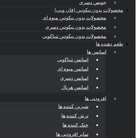
جویس دسری
محصولات بدون نیکوتین [فان ویپ]
محصولات بدون نیکوتین میوه ای
محصولات بدون نیکوتین دسری
محصولات بدون نیکوتین تنباکویی
طعم دهنده ها
اسانس‌ ها
اسانس تنباکویی
اسانس میوه ای
اسانس دسری
اسانس هربال
افزودنی ها
شیرین کننده ها
ترش کننده ها
خنک کننده ها
سایر افزودنی ها