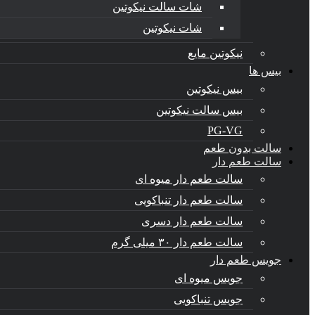
شات سالت نیکوتین
شات نیکوتین
نیکوتین مایع
بیس ها
بیس نیکوتین
بیس سالت نیکوتین
PG-VG
سالت بدون طعم
سالت طعم دار
سالت طعم دار میوه ای
سالت طعم دار تنباکویی
سالت طعم دار دسری
سالت طعم دار ۳۰ میلی گرم
جویس طعم دار
جویس میوه ای
جویس تنباکویی