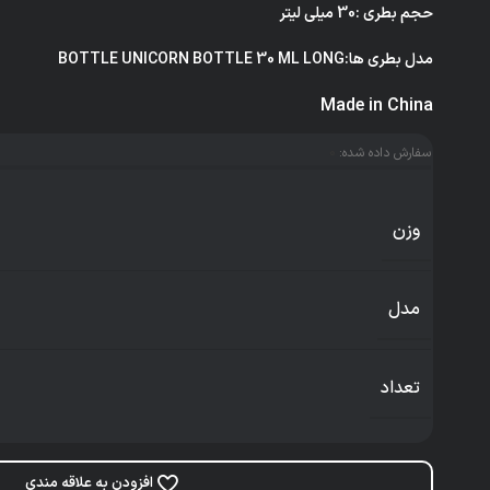
حجم بطری :30 میلی لیتر
مدل‌ بطری ها:BOTTLE UNICORN BOTTLE 30 ML LONG
Made in China
سفارش داده شده:
0
وزن
مدل
تعداد
افزودن به علاقه مندی