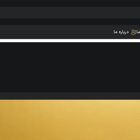
ا
درباره ما