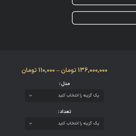
136,000,000
تومان
–
110,000
تومان
مدل
تعداد