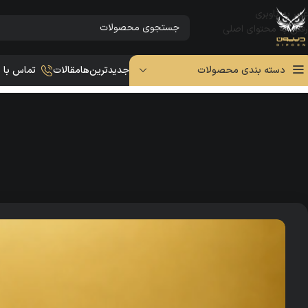
عبور به ناوبری
رفتن به محتوای اصلی
دسته بندی محصولات
جدیدترین‌ها
مقالات
تماس با م