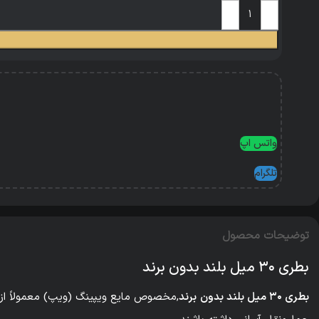
واتس اپ
تلگرام
توضیحات محصول
بطری ۳۰ میل بلند بدون برند
بطری ۳۰ میل بلند بدون برند
,مخصوص مایع ویپینگ (ویپ) معمولاً از م