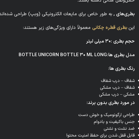
حمل‌ونقل آسانی داشته باشند.
بطری‌های ,
به طور خاص برای مایعات الکترونیکی (وبپ) طراحی شده‌اند و ت
این
بطری‌ قطره چکانی
معمولاً دارای ویژگی‌های زیر هستند:
حجم بطری :۳۰ میلی لیتر
مدل‌ بطری ها:BOTTLE UNICORN BOTTLE ۳۰ ML LONG
رنگ‌ بطری ها:
شفاف – درب شفاف
شفاف – درب مشکی
مشکی – درب مشکی
در مورد بطری بدون برند:
طراحی ارگونومیک و خوش دست
جنس باکیفیت و بادوام
ضد نشت و نشتی
قابل قفل شدن برای حفظ امنیت محتوا